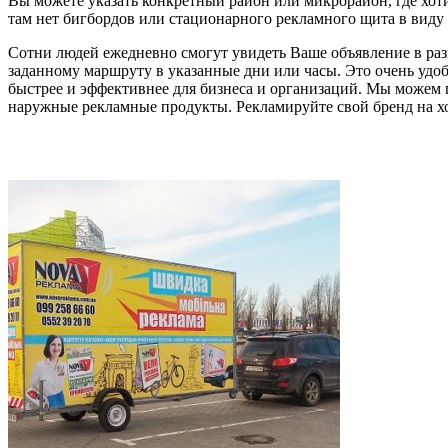
Вы можете указать конкретный район или микрорайон, где хоти
там нет бигбордов или стационарного рекламного щита в вид
Сотни людей ежедневно смогут увидеть Ваше объявление в ра
заданному маршруту в указанные дни или часы. Это очень удо
быстрее и эффективнее для бизнеса и организаций. Мы можем 
наружные рекламные продукты. Рекламируйте свой бренд на ход