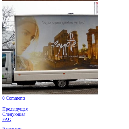
0 Comments
Предыдущая
Следующая
FAQ