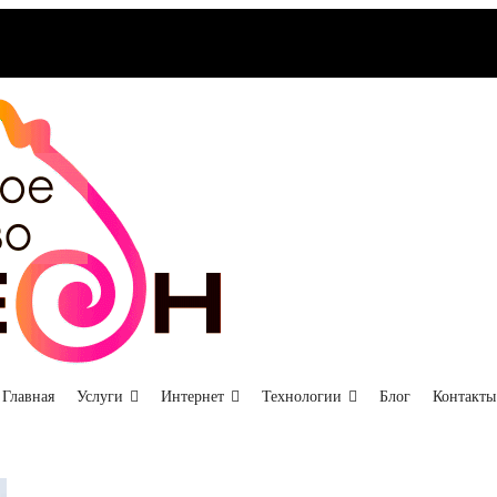
РИА
Хамелеон
Рекламное
агентство
Донецк
Главная
Услуги
Интернет
Технологии
Блог
Контакты