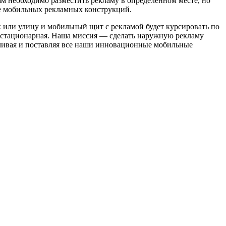
ам необходимо разместить рекламу в определенном месте, но
ие мобильных рекламных конструкций.
 или улицу и мобильный щит с рекламой будет курсировать по
м стационарная. Наша миссия — сделать наружную рекламу
вливая и поставляя все наши инновационные мобильные