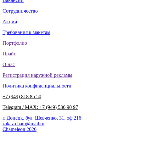
Вакансии
Сотрудничество
Акции
Требования к макетам
Портфолио
Прайс
О нас
Регистрация наружной рекламы
Политика конфиденциальности
+7 (949) 818 85 50
Telegram / MAX: +7 (949) 536 90 97
г. Донецк, бул. Шевченко, 31, оф.216
zakaz.cham@mail.ru
Chameleon 2026