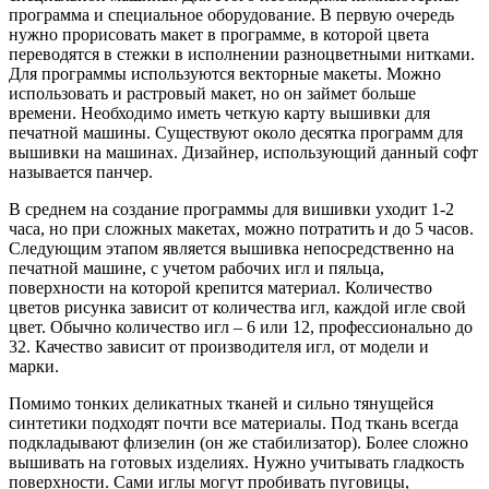
программа и специальное оборудование. В первую очередь
нужно прорисовать макет в программе, в которой цвета
переводятся в стежки в исполнении разноцветными нитками.
Для программы используются векторные макеты. Можно
использовать и растровый макет, но он займет больше
времени. Необходимо иметь четкую карту вышивки для
печатной машины. Существуют около десятка программ для
вышивки на машинах. Дизайнер, использующий данный софт
называется панчер.
В среднем на создание программы для вишивки уходит 1-2
часа, но при сложных макетах, можно потратить и до 5 часов.
Следующим этапом является вышивка непосредственно на
печатной машине, с учетом рабочих игл и пяльца,
поверхности на которой крепится материал. Количество
цветов рисунка зависит от количества игл, каждой игле свой
цвет. Обычно количество игл – 6 или 12, профессионально до
32. Качество зависит от производителя игл, от модели и
марки.
Помимо тонких деликатных тканей и сильно тянущейся
синтетики подходят почти все материалы. Под ткань всегда
подкладывают флизелин (он же стабилизатор). Более сложно
вышивать на готовых изделиях. Нужно учитывать гладкость
поверхности. Сами иглы могут пробивать пуговицы,