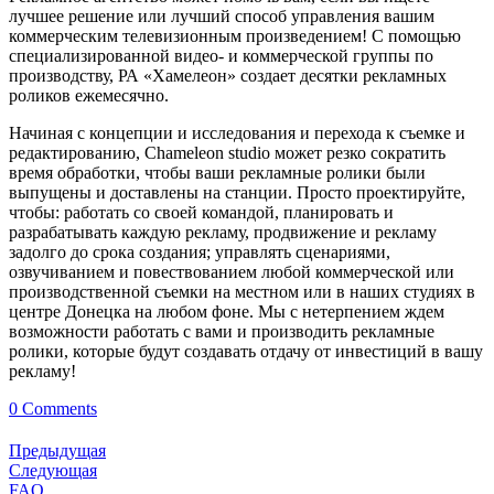
лучшее решение или лучший способ управления вашим
коммерческим телевизионным произведением! С помощью
специализированной видео- и коммерческой группы по
производству, РА «Хамелеон» создает десятки рекламных
роликов ежемесячно.
Начиная с концепции и исследования и перехода к съемке и
редактированию, Chameleon studio может резко сократить
время обработки, чтобы ваши рекламные ролики были
выпущены и доставлены на станции. Просто проектируйте,
чтобы: работать со своей командой, планировать и
разрабатывать каждую рекламу, продвижение и рекламу
задолго до срока создания; управлять сценариями,
озвучиванием и повествованием любой коммерческой или
производственной съемки на местном или в наших студиях в
центре Донецка на любом фоне. Мы с нетерпением ждем
возможности работать с вами и производить рекламные
ролики, которые будут создавать отдачу от инвестиций в вашу
рекламу!
0 Comments
Предыдущая
Следующая
FAQ