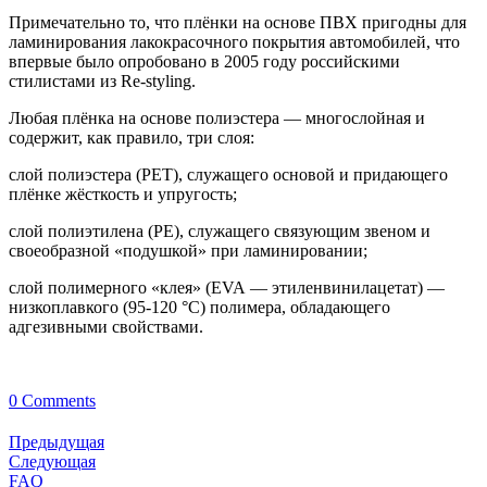
Примечательно то, что плёнки на основе ПВХ пригодны для
ламинирования лакокрасочного покрытия автомобилей, что
впервые было опробовано в 2005 году российскими
стилистами из Re-styling.
Любая плёнка на основе полиэстера — многослойная и
содержит, как правило, три слоя:
слой полиэстера (PET), служащего основой и придающего
плёнке жёсткость и упругость;
слой полиэтилена (РЕ), служащего связующим звеном и
своеобразной «подушкой» при ламинировании;
слой полимерного «клея» (EVA — этиленвинилацетат) —
низкоплавкого (95-120 °C) полимера, обладающего
адгезивными свойствами.
0 Comments
Предыдущая
Следующая
FAQ