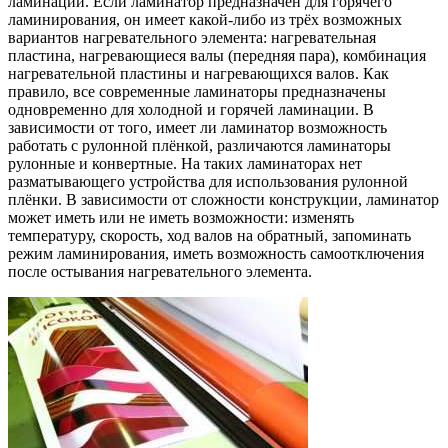
ламинации. Если ламинатор предназначен для горячего
ламинирования, он имеет какой-либо из трёх возможных
вариантов нагревательного элемента: нагревательная
пластина, нагревающиеся валы (передняя пара), комбинация
нагревательной пластины и нагревающихся валов. Как
правило, все современные ламинаторы предназначены
одновременно для холодной и горячей ламинации. В
зависимости от того, имеет ли ламинатор возможность
работать с рулонной плёнкой, различаются ламинаторы
рулонные и конвертные. На таких ламинаторах нет
разматывающего устройства для использования рулонной
плёнки. В зависимости от сложности конструкции, ламинатор
может иметь или не иметь возможности: изменять
температуру, скорость, ход валов на обратный, запоминать
режим ламинирования, иметь возможность самоотключения
после остывания нагревательного элемента.