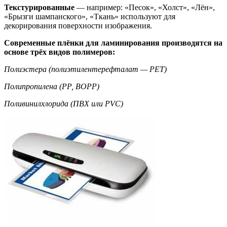
Текстурированные
— например: «Песок», «Холст», «Лён»,
«Брызги шампанского», «Ткань» используют для
декорирования поверхности изображения.
Современные плёнки для ламинирования производятся на
основе трёх видов полимеров:
Полиэстера (полиэтилентерефталат — РЕТ)
Полипропилена (РР, BOPP)
Поливинилхлорида (ПВХ или PVC)