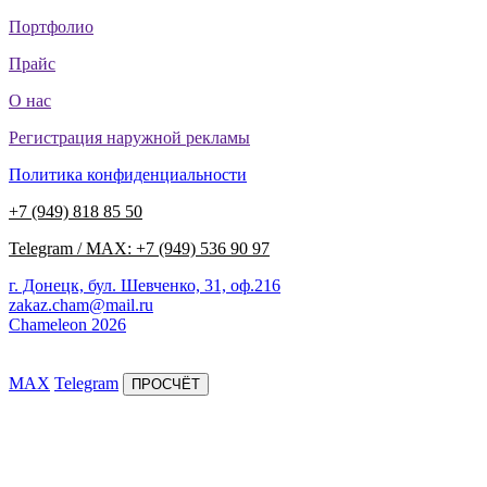
Портфолио
Прайс
О нас
Регистрация наружной рекламы
Политика конфиденциальности
+7 (949) 818 85 50
Telegram / MAX: +7 (949) 536 90 97
г. Донецк, бул. Шевченко, 31, оф.216
zakaz.cham@mail.ru
Chameleon 2026
MAX
Telegram
ПРОСЧЁТ