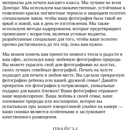
материалы для печати высшего класса. Мы лучшие во всем
Донецке. Мы используем высококачественные, устойчивые к
появлению краски пигментные чернила и защищаем полотно
специальным лаком, чтобы ваша фотография была такой же
яркой и новой, как в день ее изготовления. Мы также
используем методы кадрирования, которые предотвращают
провисание с возрастом, включая угловые виджеты,
разработанные специально для того, чтобы ваше полотно
прочно растягивалось до тех пор, пока вам нужно.
Мы можем помочь вам принести немного тепла и радости в
ваш офис, используя вашу любимую фотографию природы.
Вы можете украсить свой дом фотографиями на холстах,
своих лучших семейных фотографий. Печать на холсте
подходит для печати в любом месте. Вы сделали прекрасную
фотографию ребенка или вашей дружной семьи? Давайте
превратим эти фотографии в потрясающие, уникальные
подарки для ваших близких! Ваши фотографии отражают
ваше мировоззрение. Ваша любовь к своей семье, ваше
понимание природы или восхищение, которое вы
испытывали при захвате изворотливой улыбки на камере —
ваши снимки являются особенными и заслуживают
качественного размещения.
ПРАЙСЫ