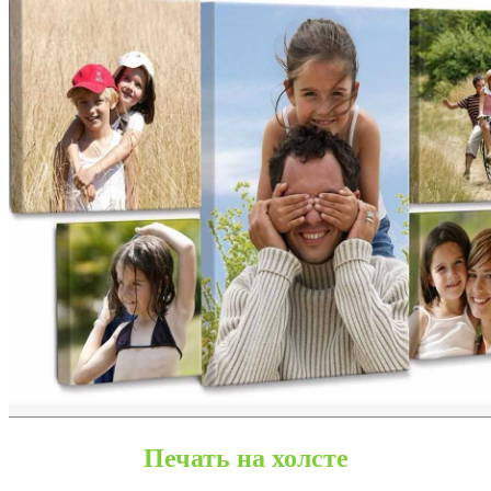
Донецк
Печать на холсте