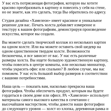
У вас есть потрясающая фотография, которую вы хотите
красиво преобразовать в картину и повесить у себя на стене,
но не знаете, как это сделать, тогда Вы обратились по адресу.
Студия дизайна «Хамелеон» имеет красивое и уникальное
решение для вас. Печать холста добавляет измерение и
текстуру к вашим фотографиям, демонстрируя произведение
искусства, которое вы создали.
Вы можете сделать творческий коллаж из нескольких картин
на одном холсте. Или вы можете оставить свой шедевр на
одном единственном твердом холсте. Возможности
бесконечны, и все зависит от вас. У нас есть различные
размеры холста. Вы ищете большую художественную картину,
чтобы повесить в центре комнаты, или несколько миниатюр,
чтобы украсить офис или спальню? В любом случае, мы вас
поможем. У нас есть большой выбор размеров в соответствии
с вашими потребностями.
Наша цель — показать вам, насколько прекрасна ваша
фотография. Чтобы обеспечить продукт, которым вы будете
гордиться в своем доме или офисе, РА «Хамелеон» использует
материалы самого высокого качества в сочетании с
высочайшим мастерством, чтобы довести ваши фотографии
до следующего уровня — холст из хлопка, деревянная рамка и