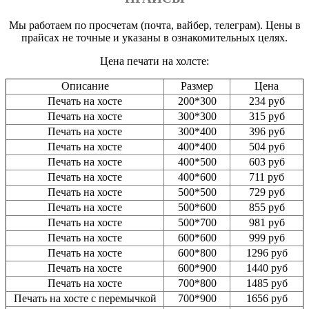
Мы работаем по просчетам (почта, вайбер, телеграм). Цены в
прайсах не точные и указаны в ознакомительных целях.
Цена печати на холсте:
Описание
Размер
Цена
Печать на хосте
200*300
234 руб
Печать на хосте
300*300
315 руб
Печать на хосте
300*400
396 руб
Печать на хосте
400*400
504 руб
Печать на хосте
400*500
603 руб
Печать на хосте
400*600
711 руб
Печать на хосте
500*500
729 руб
Печать на хосте
500*600
855 руб
Печать на хосте
500*700
981 руб
Печать на хосте
600*600
999 руб
Печать на хосте
600*800
1296 руб
Печать на хосте
600*900
1440 руб
Печать на хосте
700*800
1485 руб
Печать на хосте с перемычкой
700*900
1656 руб