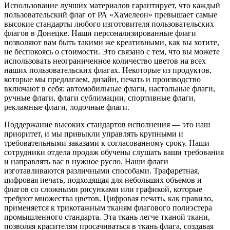
Использование лучших материалов гарантирует, что каждый
пользовательский флаг от РА «Хамелеон» превышает самые
высокие стандарты любого изготовителя пользовательских
флагов в Донецке. Наши персонализированные флаги
позволяют вам быть такими же креативными, как вы хотите,
не беспокоясь о стоимости. Это связано с тем, что вы можете
использовать неограниченное количество цветов на всех
наших пользовательских флагах. Некоторые из продуктов,
которые мы предлагаем, дизайн, печать и производство
включают в себя: автомобильные флаги, настольные флаги,
ручные флаги, флаги сублимации, спортивные флаги,
рекламные флаги, лодочные флаги.
Поддержание высоких стандартов исполнения — это наш
приоритет, и мы привыкли управлять крупными и
требовательными заказами к согласованному сроку. Наши
сотрудники отдела продаж обучены слушать ваши требования
и направлять вас в нужное русло. Наши флаги
изготавливаются различными способами. Трафаретная,
цифровая печать, подходящая для небольших объемов и
флагов со сложными рисунками или графикой, которые
требуют множества цветов. Цифровая печать, как правило,
применяется к трикотажным тканям флагового полиэстера
промышленного стандарта. Эта ткань легче тканой ткани,
позволяя красителям просачиваться в ткань флага, создавая