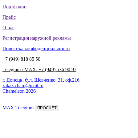
Портфолио
Прайс
О нас
Регистрация наружной рекламы
Политика конфиденциальности
+7 (949) 818 85 50
Telegram / MAX: +7 (949) 536 90 97
г. Донецк, бул. Шевченко, 31, оф.216
zakaz.cham@mail.ru
Chameleon 2026
MAX
Telegram
ПРОСЧЁТ